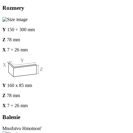
Rozmery
Y
150 ÷ 300 mm
Z
78 mm
X
7 ÷ 26 mm
Y
160 x 85 mm
Z
78 mm
X
7 ÷ 26 mm
Balenie
Množstvo
Hmotnosť