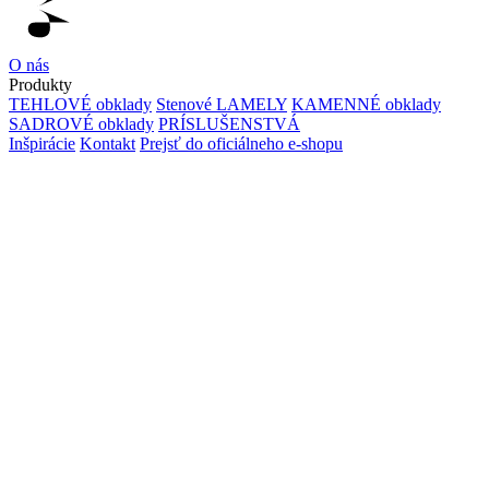
O nás
Produkty
TEHLOVÉ obklady
Stenové LAMELY
KAMENNÉ obklady
SADROVÉ obklady
PRÍSLUŠENSTVÁ
Inšpirácie
Kontakt
Prejsť do oficiálneho e-shopu