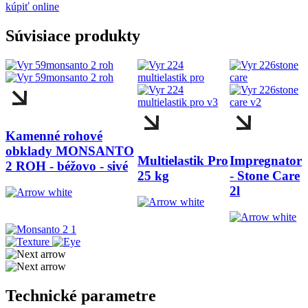
kúpiť online
Súvisiace produkty
Kamenné rohové
obklady MONSANTO
Multielastik Pro
Impregnator
2 ROH - béžovo - sivé
25 kg
- Stone Care
2l
Technické parametre