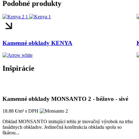
Podobné produkty
Kamenné obklady KENYA
Inšpirácie
Kamenné obklady MONSANTO 2 - béžovo - sivé
18.88 €/m² s DPH
Obklad MONSANTO imitujúci tehlu je inovačný výrobok na trhu
fasádnych obkladov. Jedinečná konštrukcia obkladu spolu so
škárou...