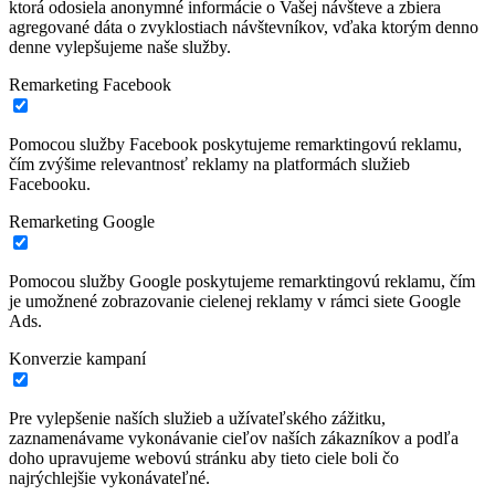
ktorá odosiela anonymné informácie o Vašej návšteve a zbiera
agregované dáta o zvyklostiach návštevníkov, vďaka ktorým denno
denne vylepšujeme naše služby.
Remarketing Facebook
Pomocou služby Facebook poskytujeme remarktingovú reklamu,
čím zvýšime relevantnosť reklamy na platformách služieb
Facebooku.
Remarketing Google
Pomocou služby Google poskytujeme remarktingovú reklamu, čím
je umožnené zobrazovanie cielenej reklamy v rámci siete Google
Ads.
Konverzie kampaní
Pre vylepšenie naších služieb a užívateľského zážitku,
zaznamenávame vykonávanie cieľov naších zákazníkov a podľa
doho upravujeme webovú stránku aby tieto ciele boli čo
najrýchlejšie vykonávateľné.