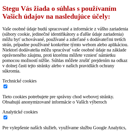
Stegu Vás žiada o súhlas s používaním
Vašich údajov na nasledujúce účely:
Vaše osobné údaje budú spracované a informácie z vášho zariadenia
(súbory cookie, jedinečné identifikátory a ďalšie údaje zariadenia)
môžu byť uchovávané, používané a zdieľané s dodávateľmi tretích
strán, prípadne používané konkrétne týmto webom alebo aplikáciou.
Niektorí dodávatelia môžu spracúvať vaše osobné údaje na základe
oprávneného záujmu, proti ktorému môžete vzniesť námietku
pomocou možností nižšie. Súhlas môžete zrušiť prejdením na odkaz
v dolnej časti tejto stránky alebo v našich pravidlách ochrany
súkromia.
Technické cookies
Tieto cookies potrebujete pre správny chod webovej stránky.
Obsahujú anonymizované informácie o Vaších výberoch
Analytické cookies
Pre vylepšenie naších služieb, využívame službu Google Analytics,