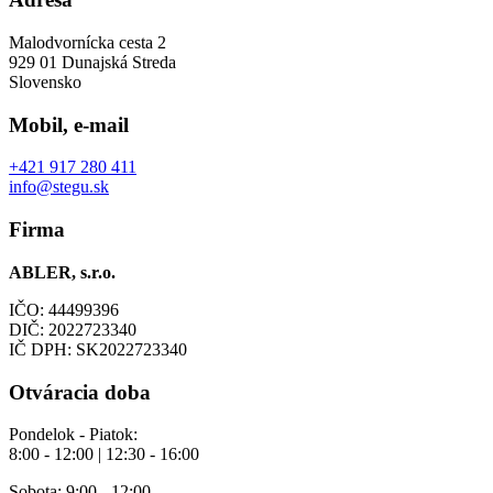
Malodvornícka cesta 2
929 01 Dunajská Streda
Slovensko
Mobil, e-mail
+421 917 280 411
info@stegu.sk
Firma
ABLER, s.r.o.
IČO: 44499396
DIČ: 2022723340
IČ DPH: SK2022723340
Otváracia doba
Pondelok - Piatok:
8:00 - 12:00 | 12:30 - 16:00
Sobota: 9:00 - 12:00