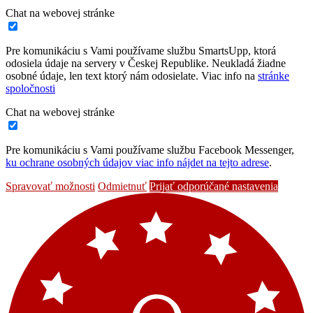
Chat na webovej stránke
Pre komunikáciu s Vami používame službu SmartsUpp, ktorá
odosiela údaje na servery v Českej Republike. Neukladá žiadne
osobné údaje, len text ktorý nám odosielate. Viac info na
stránke
spoločnosti
Chat na webovej stránke
Pre komunikáciu s Vami používame službu Facebook Messenger,
ku ochrane osobných údajov viac info nájdet na tejto adrese
.
Spravovať možnosti
Odmietnuť
Prijať odporúčané nastavenia