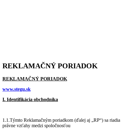
REKLAMAČNÝ PORIADOK
REKLAMAČNÝ PORIADOK
www.stegu.sk
I. Identifikácia obchodníka
1.1.Týmto Reklamačným poriadkom (ďalej aj „RP“) sa riadia
právne vzťahy medzi spoločnosťou