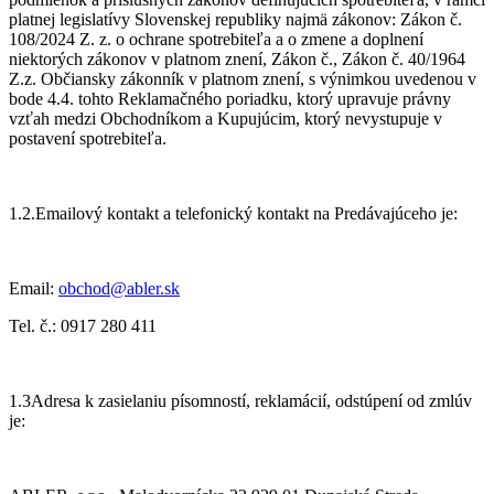
platnej legislatívy Slovenskej republiky najmä zákonov: Zákon č.
108/2024 Z. z. o ochrane spotrebiteľa a o zmene a doplnení
niektorých zákonov v platnom znení, Zákon č., Zákon č. 40/1964
Z.z. Občiansky zákonník v platnom znení, s výnimkou uvedenou v
bode 4.4. tohto Reklamačného poriadku, ktorý upravuje právny
vzťah medzi Obchodníkom a Kupujúcim, ktorý nevystupuje v
postavení spotrebiteľa.
1.2.Emailový kontakt a telefonický kontakt na Predávajúceho je:
Email:
obchod@abler.sk
Tel. č.: 0917 280 411
1.3Adresa k zasielaniu písomností, reklamácií, odstúpení od zmlúv
je: