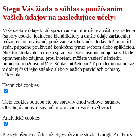
Stegu Vás žiada o súhlas s používaním
Vašich údajov na nasledujúce účely:
Vaše osobné údaje budú spracované a informácie z vášho zariadenia
(súbory cookie, jedinečné identifikátory a ďalšie údaje zariadenia)
môžu byť uchovávané, používané a zdieľané s dodávateľmi tretích
strán, prípadne používané konkrétne týmto webom alebo aplikáciou.
Niektorí dodávatelia môžu spracúvať vaše osobné údaje na základe
oprávneného záujmu, proti ktorému môžete vzniesť námietku
pomocou možností nižšie. Súhlas môžete zrušiť prejdením na odkaz
v dolnej časti tejto stránky alebo v našich pravidlách ochrany
súkromia.
Technické cookies
Tieto cookies potrebujete pre správny chod webovej stránky.
Obsahujú anonymizované informácie o Vaších výberoch
Analytické cookies
Pre vylepšenie naších služieb, využívame službu Google Analytics,