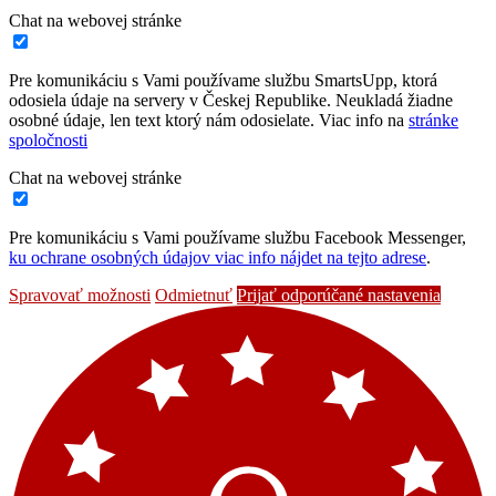
Chat na webovej stránke
Pre komunikáciu s Vami používame službu SmartsUpp, ktorá
odosiela údaje na servery v Českej Republike. Neukladá žiadne
osobné údaje, len text ktorý nám odosielate. Viac info na
stránke
spoločnosti
Chat na webovej stránke
Pre komunikáciu s Vami používame službu Facebook Messenger,
ku ochrane osobných údajov viac info nájdet na tejto adrese
.
Spravovať možnosti
Odmietnuť
Prijať odporúčané nastavenia