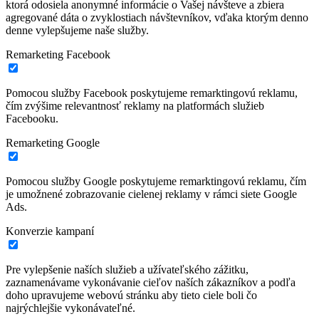
ktorá odosiela anonymné informácie o Vašej návšteve a zbiera
agregované dáta o zvyklostiach návštevníkov, vďaka ktorým denno
denne vylepšujeme naše služby.
Remarketing Facebook
Pomocou služby Facebook poskytujeme remarktingovú reklamu,
čím zvýšime relevantnosť reklamy na platformách služieb
Facebooku.
Remarketing Google
Pomocou služby Google poskytujeme remarktingovú reklamu, čím
je umožnené zobrazovanie cielenej reklamy v rámci siete Google
Ads.
Konverzie kampaní
Pre vylepšenie naších služieb a užívateľského zážitku,
zaznamenávame vykonávanie cieľov naších zákazníkov a podľa
doho upravujeme webovú stránku aby tieto ciele boli čo
najrýchlejšie vykonávateľné.