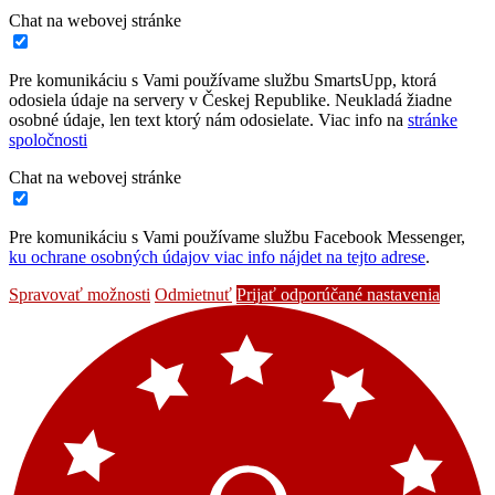
Chat na webovej stránke
Pre komunikáciu s Vami používame službu SmartsUpp, ktorá
odosiela údaje na servery v Českej Republike. Neukladá žiadne
osobné údaje, len text ktorý nám odosielate. Viac info na
stránke
spoločnosti
Chat na webovej stránke
Pre komunikáciu s Vami používame službu Facebook Messenger,
ku ochrane osobných údajov viac info nájdet na tejto adrese
.
Spravovať možnosti
Odmietnuť
Prijať odporúčané nastavenia