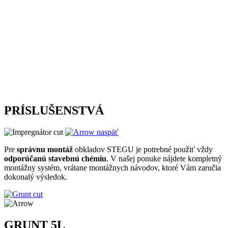
PRÍSLUŠENSTVÁ
naspäť
Pre
správnu montáž
obkladov STEGU je potrebné použiť vždy
odporúčanú stavebnú chémiu
. V našej ponuke nájdete kompletný
montážny systém, vrátane montážnych návodov, ktoré Vám zaručia
dokonalý výsledok.
GRUNT 5L