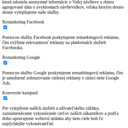
ktorá odosiela anonymné informácie o Vašej návšteve a zbiera
agregované dáta o zvyklostiach návštevníkov, vďaka ktorým denno
denne vylepšujeme naše služby.
Remarketing Facebook
Pomocou služby Facebook poskytujeme remarktingovú reklamu,
čím zvýšime relevantnosť reklamy na platformách služieb
Facebooku.
Remarketing Google
Pomocou služby Google poskytujeme remarktingovú reklamu, čím
je umožnené zobrazovanie cielenej reklamy v rámci siete Google
Ads.
Konverzie kampaní
Pre vylepšenie naších služieb a užívateľského zážitku,
zaznamenávame vykonávanie cieľov naších zákazníkov a podľa
doho upravujeme webovú stránku aby tieto ciele boli čo
najrýchlejšie vykonávateľné.