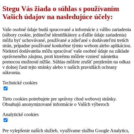
Stegu Vás žiada o súhlas s používaním
Vašich údajov na nasledujúce účely:
Vaše osobné údaje budú spracované a informácie z vášho zariadenia
(súbory cookie, jedinečné identifikátory a ďalšie údaje zariadenia)
môžu byť uchovávané, používané a zdieľané s dodávateľmi tretích
strán, prípadne používané konkrétne týmto webom alebo aplikáciou.
Niektorí dodávatelia môžu spracúvať vaše osobné údaje na základe
oprávneného záujmu, proti ktorému môžete vzniesť námietku
pomocou možností nižšie. Súhlas môžete zrušiť prejdením na odkaz
v dolnej časti tejto stránky alebo v našich pravidlách ochrany
súkromia.
Technické cookies
Tieto cookies potrebujete pre správny chod webovej stránky.
Obsahujú anonymizované informácie o Vaších výberoch
Analytické cookies
Pre vylepšenie naších služieb, využívame službu Google Analytics,