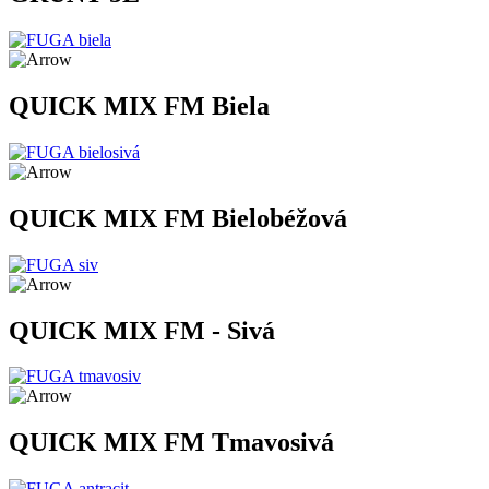
QUICK MIX FM Biela
QUICK MIX FM Bielobéžová
QUICK MIX FM - Sivá
QUICK MIX FM Tmavosivá