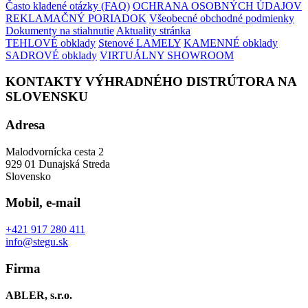
Často kladené otázky (FAQ)
OCHRANA OSOBNÝCH ÚDAJOV
REKLAMAČNÝ PORIADOK
Všeobecné obchodné podmienky
Dokumenty na stiahnutie
Aktuality stránka
TEHLOVÉ obklady
Stenové LAMELY
KAMENNÉ obklady
SADROVÉ obklady
VIRTUÁLNY SHOWROOM
KONTAKTY VÝHRADNÉHO DISTRÚTORA NA
SLOVENSKU
Adresa
Malodvornícka cesta 2
929 01 Dunajská Streda
Slovensko
Mobil, e-mail
+421 917 280 411
info@stegu.sk
Firma
ABLER, s.r.o.