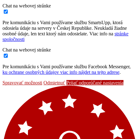
Chat na webovej stránke
Pre komunikáciu s Vami používame službu SmartsUpp, ktorá
odosiela údaje na servery v Českej Republike. Neukladá žiadne
osobné údaje, len text ktorý nám odosielate. Viac info na
stránke
spoločnosti
Chat na webovej stránke
Pre komunikáciu s Vami používame službu Facebook Messenger,
ku ochrane osobných údajov viac info nájdet na tejto adrese
.
Spravovať možnosti
Odmietnuť
Prijať odporúčané nastavenia