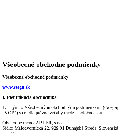
Všeobecné obchodné podmienky
Všeobecné obchodné podmienky
www.stegu.sk
I. Identifikácia obchodníka
1.1.Týmito Všeobecnými obchodnými podmienkami (ďalej aj
„VOP“) sa riadia právne vzťahy medzi spoločnosťou
Obchodné meno: ABLER, s.r.o.
Sídlo: Malodvornícka 22, 929 01 Dunajská Streda, Slovenská