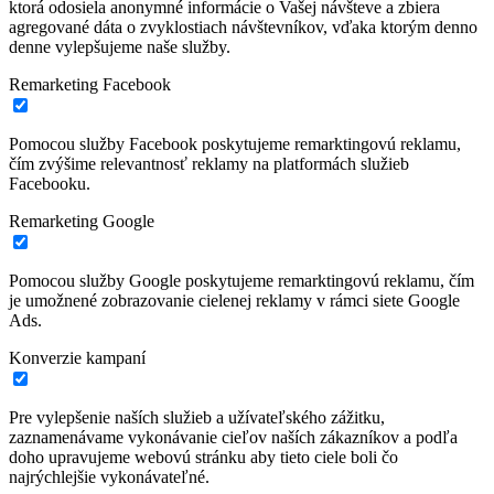
ktorá odosiela anonymné informácie o Vašej návšteve a zbiera
agregované dáta o zvyklostiach návštevníkov, vďaka ktorým denno
denne vylepšujeme naše služby.
Remarketing Facebook
Pomocou služby Facebook poskytujeme remarktingovú reklamu,
čím zvýšime relevantnosť reklamy na platformách služieb
Facebooku.
Remarketing Google
Pomocou služby Google poskytujeme remarktingovú reklamu, čím
je umožnené zobrazovanie cielenej reklamy v rámci siete Google
Ads.
Konverzie kampaní
Pre vylepšenie naších služieb a užívateľského zážitku,
zaznamenávame vykonávanie cieľov naších zákazníkov a podľa
doho upravujeme webovú stránku aby tieto ciele boli čo
najrýchlejšie vykonávateľné.