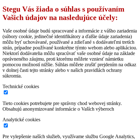
Stegu Vás žiada o súhlas s používaním
Vašich údajov na nasledujúce účely:
Vaše osobné údaje budú spracované a informácie z vášho zariadenia
(súbory cookie, jedinečné identifikátory a ďalšie údaje zariadenia)
môžu byť uchovávané, používané a zdieľané s dodávateľmi tretích
strán, prípadne používané konkrétne týmto webom alebo aplikáciou.
Niektorí dodávatelia môžu spracúvať vaše osobné údaje na základe
oprávneného záujmu, proti ktorému môžete vzniesť námietku
pomocou možností nižšie. Súhlas môžete zrušiť prejdením na odkaz
v dolnej časti tejto stránky alebo v našich pravidlách ochrany
súkromia.
Technické cookies
Tieto cookies potrebujete pre správny chod webovej stránky.
Obsahujú anonymizované informácie o Vaších výberoch
Analytické cookies
Pre vylepšenie naších služieb, využívame službu Google Analytics,