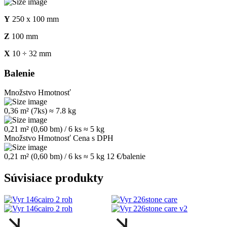
Y
250 x 100 mm
Z
100 mm
X
10 ÷ 32 mm
Balenie
Množstvo
Hmotnosť
0,36 m² (7ks)
≈ 7.8 kg
0,21 m² (0,60 bm) / 6 ks
≈ 5 kg
Množstvo
Hmotnosť
Cena s DPH
0,21 m² (0,60 bm) / 6 ks
≈ 5 kg
12 €/balenie
Súvisiace produkty