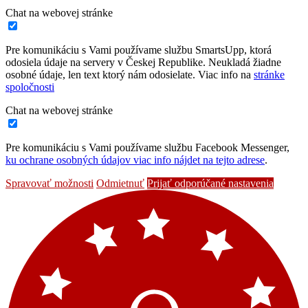
Chat na webovej stránke
Pre komunikáciu s Vami používame službu SmartsUpp, ktorá
odosiela údaje na servery v Českej Republike. Neukladá žiadne
osobné údaje, len text ktorý nám odosielate. Viac info na
stránke
spoločnosti
Chat na webovej stránke
Pre komunikáciu s Vami používame službu Facebook Messenger,
ku ochrane osobných údajov viac info nájdet na tejto adrese
.
Spravovať možnosti
Odmietnuť
Prijať odporúčané nastavenia