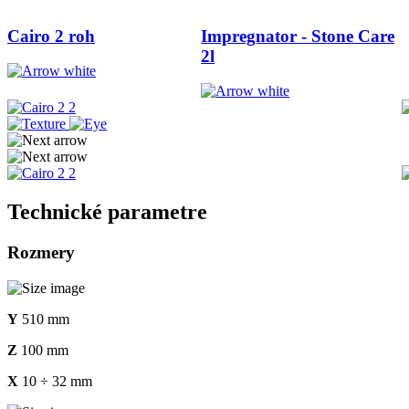
Cairo 2 roh
Impregnator - Stone Care
2l
Technické parametre
Rozmery
Y
510 mm
Z
100 mm
X
10 ÷ 32 mm