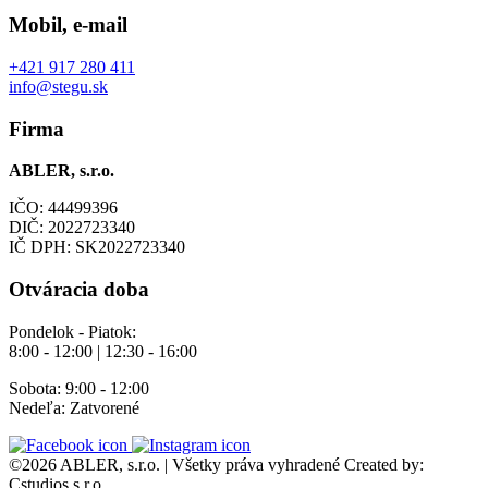
Mobil, e-mail
+421 917 280 411
info@stegu.sk
Firma
ABLER, s.r.o.
IČO: 44499396
DIČ: 2022723340
IČ DPH: SK2022723340
Otváracia doba
Pondelok - Piatok:
8:00 - 12:00 | 12:30 - 16:00
Sobota: 9:00 - 12:00
Nedeľa: Zatvorené
©2026 ABLER, s.r.o. | Všetky práva vyhradené
Created by:
Cstudios s.r.o.