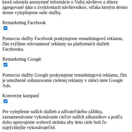
ktorá odosiela anonymné informácie o Vašej návšteve a zbiera
agregované dáta o zvyklostiach návštevníkov, vďaka ktorým denno
denne vylepšujeme naše služby.
Remarketing Facebook
Pomocou služby Facebook poskytujeme remarktingovú reklamu,
čím zvýšime relevantnosť reklamy na platformách služieb
Facebooku.
Remarketing Google
Pomocou služby Google poskytujeme remarktingovú reklamu, čím
je umožnené zobrazovanie cielenej reklamy v rámci siete Google
Ads.
Konverzie kampaní
Pre vylepšenie naších služieb a užívateľského zážitku,
zaznamenávame vykonávanie cieľov naších zákazníkov a podľa
doho upravujeme webovú stránku aby tieto ciele boli čo
najrýchlejšie vykonávateľné.