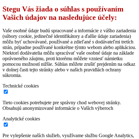
Stegu Vás žiada o súhlas s používaním
Vašich údajov na nasledujúce účely:
Vaše osobné údaje budú spracované a informácie z vášho zariadenia
(súbory cookie, jedinečné identifikátory a ďalšie údaje zariadenia)
môžu byť uchovávané, používané a zdieľané s dodávateľmi tretích
strán, prípadne používané konkrétne týmto webom alebo aplikáciou.
Niektorí dodávatelia môžu spracúvať vaše osobné údaje na základe
oprávneného záujmu, proti ktorému môžete vzniesť námietku
pomocou možností nižšie. Súhlas môžete zrušiť prejdením na odkaz
v dolnej časti tejto stránky alebo v našich pravidlách ochrany
súkromia.
Technické cookies
Tieto cookies potrebujete pre správny chod webovej stránky.
Obsahujú anonymizované informácie o Vaších výberoch
Analytické cookies
Pre vylepšenie naších služieb, využívame službu Google Analytics,