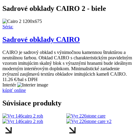
Sadrové obklady CAIRO 2 - biele
Séria:
Sadrové obklady CAIRO
CAIRO je sadrový obklad s výnimočnou kamennou štruktúrou a
neutrálnou farbou. Obklad CAIRO s charakteristickým pravidelným
vzorom imitujúcim skalný blok s výraznými hranami bude ideálnym
moderným interiérovým doplnkom. Minimalistické zariadenie
zvýrazní zaujímavú textúru obkladov imitujúcich kameň CAIRO.
11.26 €/bal s DPH
Interiér
kúpiť online
Súvisiace produkty