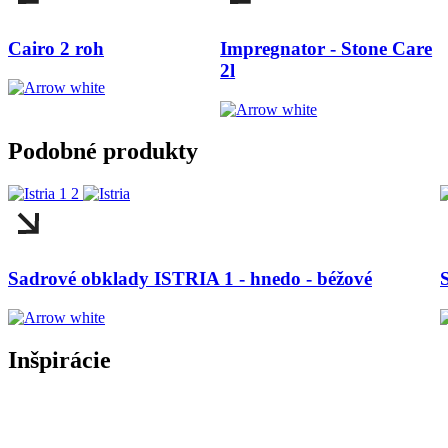
Cairo 2 roh
Impregnator - Stone Care
2l
Podobné produkty
Sadrové obklady ISTRIA 1 - hnedo - béžové
Inšpirácie