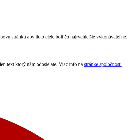
ú stránku aby tieto ciele boli čo najrýchlejšie vykonávateľné.
n text ktorý nám odosielate. Viac info na
stránke spoločnosti