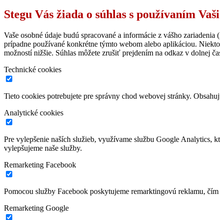
Stegu Vás žiada o súhlas s používaním Vaš
Vaše osobné údaje budú spracované a informácie z vášho zariadenia (s
prípadne používané konkrétne týmto webom alebo aplikáciou. Niekto
možností nižšie. Súhlas môžete zrušiť prejdením na odkaz v dolnej čas
Technické cookies
Tieto cookies potrebujete pre správny chod webovej stránky. Obsah
Analytické cookies
Pre vylepšenie naších služieb, využívame službu Google Analytics, 
vylepšujeme naše služby.
Remarketing Facebook
Pomocou služby Facebook poskytujeme remarktingovú reklamu, čím z
Remarketing Google