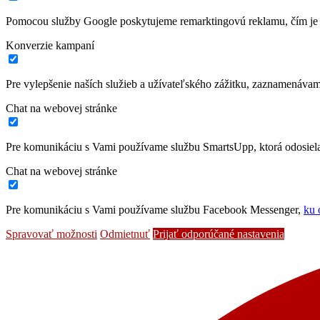
Pomocou služby Google poskytujeme remarktingovú reklamu, čím je 
Konverzie kampaní
Pre vylepšenie naších služieb a užívateľského zážitku, zaznamenáva
Chat na webovej stránke
Pre komunikáciu s Vami používame službu SmartsUpp, ktorá odosiela 
Chat na webovej stránke
Pre komunikáciu s Vami používame službu Facebook Messenger,
ku 
Spravovať možnosti
Odmietnuť
Prijať odporúčané nastavenia