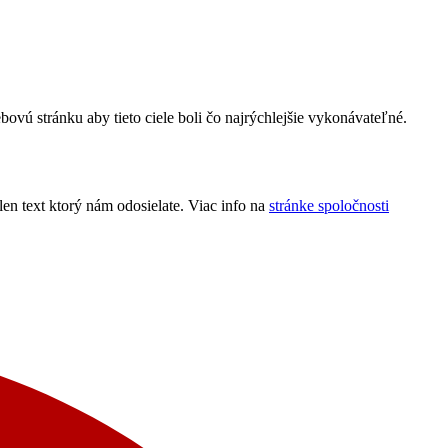
ú stránku aby tieto ciele boli čo najrýchlejšie vykonávateľné.
n text ktorý nám odosielate. Viac info na
stránke spoločnosti