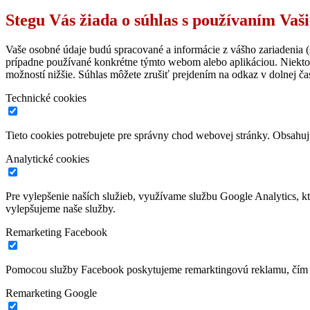
Stegu Vás žiada o súhlas s používaním Vaš
Vaše osobné údaje budú spracované a informácie z vášho zariadenia (s
prípadne používané konkrétne týmto webom alebo aplikáciou. Niekto
možností nižšie. Súhlas môžete zrušiť prejdením na odkaz v dolnej čas
Technické cookies
Tieto cookies potrebujete pre správny chod webovej stránky. Obsah
Analytické cookies
Pre vylepšenie naších služieb, využívame službu Google Analytics, 
vylepšujeme naše služby.
Remarketing Facebook
Pomocou služby Facebook poskytujeme remarktingovú reklamu, čím z
Remarketing Google