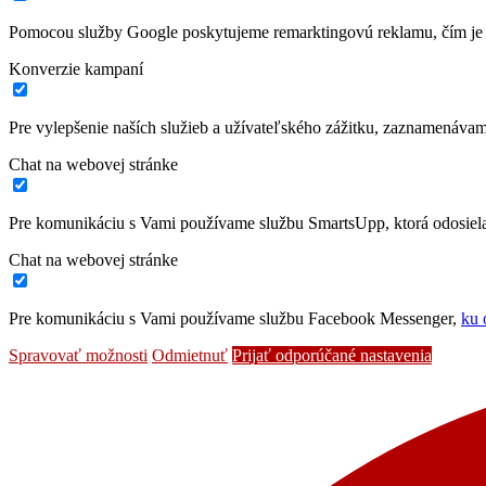
Pomocou služby Google poskytujeme remarktingovú reklamu, čím je 
Konverzie kampaní
Pre vylepšenie naších služieb a užívateľského zážitku, zaznamenáva
Chat na webovej stránke
Pre komunikáciu s Vami používame službu SmartsUpp, ktorá odosiela 
Chat na webovej stránke
Pre komunikáciu s Vami používame službu Facebook Messenger,
ku 
Spravovať možnosti
Odmietnuť
Prijať odporúčané nastavenia