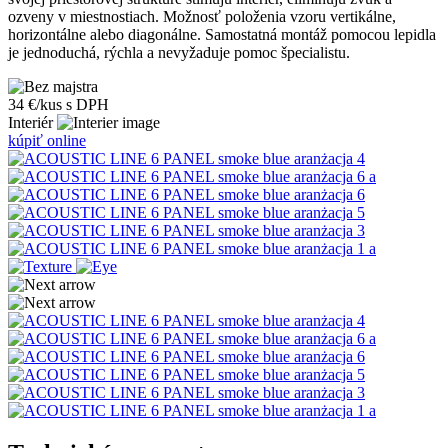
ozveny v miestnostiach. Možnosť položenia vzoru vertikálne,
horizontálne alebo diagonálne. Samostatná montáž pomocou lepidla
je jednoduchá, rýchla a nevyžaduje pomoc špecialistu.
34 €/kus s DPH
Interiér
kúpiť online