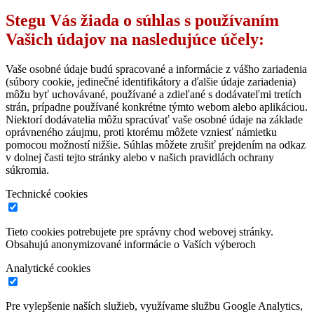
Stegu Vás žiada o súhlas s používaním
Vašich údajov na nasledujúce účely:
Vaše osobné údaje budú spracované a informácie z vášho zariadenia
(súbory cookie, jedinečné identifikátory a ďalšie údaje zariadenia)
môžu byť uchovávané, používané a zdieľané s dodávateľmi tretích
strán, prípadne používané konkrétne týmto webom alebo aplikáciou.
Niektorí dodávatelia môžu spracúvať vaše osobné údaje na základe
oprávneného záujmu, proti ktorému môžete vzniesť námietku
pomocou možností nižšie. Súhlas môžete zrušiť prejdením na odkaz
v dolnej časti tejto stránky alebo v našich pravidlách ochrany
súkromia.
Technické cookies
Tieto cookies potrebujete pre správny chod webovej stránky.
Obsahujú anonymizované informácie o Vaších výberoch
Analytické cookies
Pre vylepšenie naších služieb, využívame službu Google Analytics,