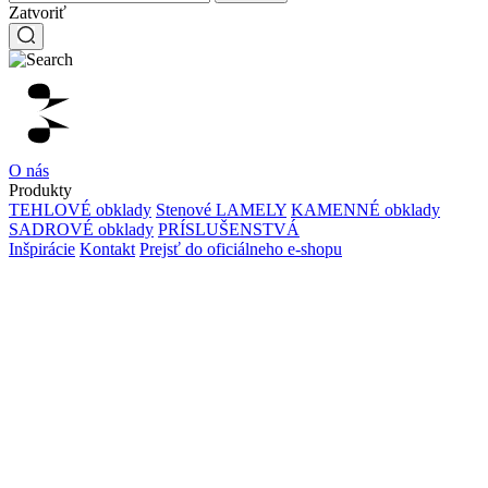
Zatvoriť
O nás
Produkty
TEHLOVÉ obklady
Stenové LAMELY
KAMENNÉ obklady
SADROVÉ obklady
PRÍSLUŠENSTVÁ
Inšpirácie
Kontakt
Prejsť do oficiálneho e-shopu