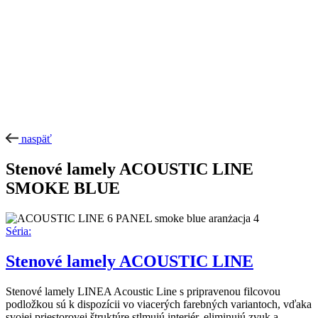
naspäť
Stenové lamely ACOUSTIC LINE
SMOKE BLUE
Séria:
Stenové lamely ACOUSTIC LINE
Stenové lamely LINEA Acoustic Line s pripravenou filcovou
podložkou sú k dispozícii vo viacerých farebných variantoch, vďaka
svojej priestorovej štruktúre stlmujú interiér, eliminujú zvuk a