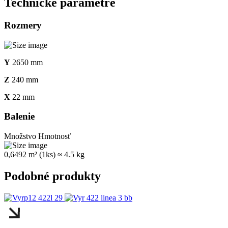
Technické parametre
Rozmery
Y
2650 mm
Z
240 mm
X
22 mm
Balenie
Množstvo
Hmotnosť
0,6492 m² (1ks)
≈ 4.5 kg
Podobné produkty