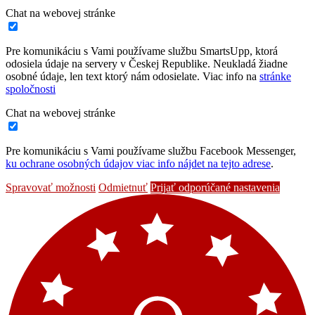
Chat na webovej stránke
Pre komunikáciu s Vami používame službu SmartsUpp, ktorá
odosiela údaje na servery v Českej Republike. Neukladá žiadne
osobné údaje, len text ktorý nám odosielate. Viac info na
stránke
spoločnosti
Chat na webovej stránke
Pre komunikáciu s Vami používame službu Facebook Messenger,
ku ochrane osobných údajov viac info nájdet na tejto adrese
.
Spravovať možnosti
Odmietnuť
Prijať odporúčané nastavenia