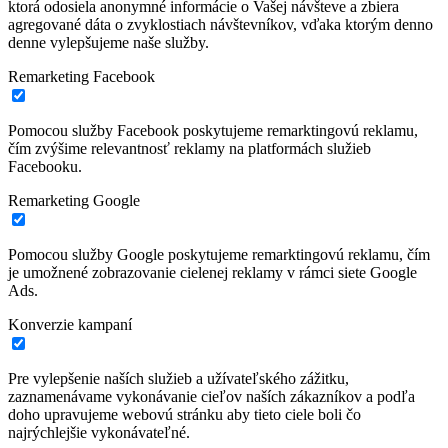
ktorá odosiela anonymné informácie o Vašej návšteve a zbiera
agregované dáta o zvyklostiach návštevníkov, vďaka ktorým denno
denne vylepšujeme naše služby.
Remarketing Facebook
Pomocou služby Facebook poskytujeme remarktingovú reklamu,
čím zvýšime relevantnosť reklamy na platformách služieb
Facebooku.
Remarketing Google
Pomocou služby Google poskytujeme remarktingovú reklamu, čím
je umožnené zobrazovanie cielenej reklamy v rámci siete Google
Ads.
Konverzie kampaní
Pre vylepšenie naších služieb a užívateľského zážitku,
zaznamenávame vykonávanie cieľov naších zákazníkov a podľa
doho upravujeme webovú stránku aby tieto ciele boli čo
najrýchlejšie vykonávateľné.