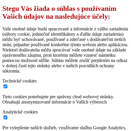
Stegu Vás žiada o súhlas s používaním
Vašich údajov na nasledujúce účely:
Vaše osobné údaje budú spracované a informácie z vášho zariadenia
(súbory cookie, jedinečné identifikátory a ďalšie údaje zariadenia)
môžu byť uchovávané, používané a zdieľané s dodávateľmi tretích
strán, prípadne používané konkrétne týmto webom alebo aplikáciou.
Niektorí dodávatelia môžu spracúvať vaše osobné údaje na základe
oprávneného záujmu, proti ktorému môžete vzniesť námietku
pomocou možností nižšie. Súhlas môžete zrušiť prejdením na odkaz
v dolnej časti tejto stránky alebo v našich pravidlách ochrany
súkromia.
Technické cookies
Tieto cookies potrebujete pre správny chod webovej stránky.
Obsahujú anonymizované informácie o Vaších výberoch
Analytické cookies
Pre vylepšenie naších služieb, využívame službu Google Analytics,