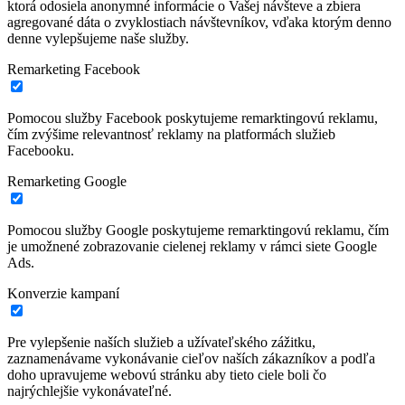
ktorá odosiela anonymné informácie o Vašej návšteve a zbiera
agregované dáta o zvyklostiach návštevníkov, vďaka ktorým denno
denne vylepšujeme naše služby.
Remarketing Facebook
Pomocou služby Facebook poskytujeme remarktingovú reklamu,
čím zvýšime relevantnosť reklamy na platformách služieb
Facebooku.
Remarketing Google
Pomocou služby Google poskytujeme remarktingovú reklamu, čím
je umožnené zobrazovanie cielenej reklamy v rámci siete Google
Ads.
Konverzie kampaní
Pre vylepšenie naších služieb a užívateľského zážitku,
zaznamenávame vykonávanie cieľov naších zákazníkov a podľa
doho upravujeme webovú stránku aby tieto ciele boli čo
najrýchlejšie vykonávateľné.