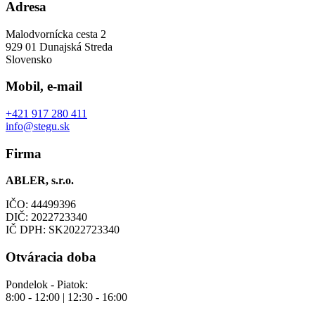
Adresa
Malodvornícka cesta 2
929 01 Dunajská Streda
Slovensko
Mobil, e-mail
+421 917 280 411
info@stegu.sk
Firma
ABLER, s.r.o.
IČO: 44499396
DIČ: 2022723340
IČ DPH: SK2022723340
Otváracia doba
Pondelok - Piatok:
8:00 - 12:00 | 12:30 - 16:00