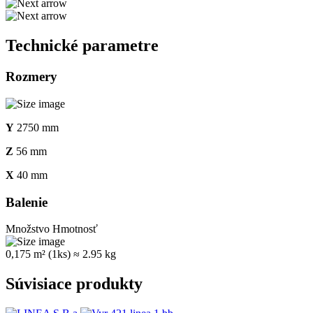
Technické parametre
Rozmery
Y
2750 mm
Z
56 mm
X
40 mm
Balenie
Množstvo
Hmotnosť
0,175 m² (1ks)
≈ 2.95 kg
Súvisiace produkty