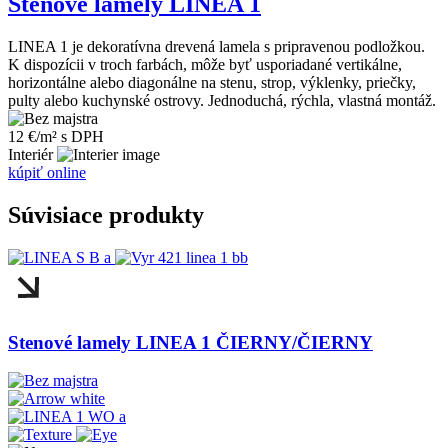
Stenové lamely LINEA 1
LINEA 1 je dekoratívna drevená lamela s pripravenou podložkou.
K dispozícii v troch farbách, môže byť usporiadané vertikálne,
horizontálne alebo diagonálne na stenu, strop, výklenky, priečky,
pulty alebo kuchynské ostrovy. Jednoduchá, rýchla, vlastná montáž.
12 €/m² s DPH
Interiér
kúpiť online
Súvisiace produkty
Stenové lamely LINEA 1 ČIERNY/ČIERNY