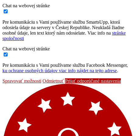
Chat na webovej stránke
Pre komunikáciu s Vami používame službu SmartsUpp, ktorá
odosiela údaje na servery v Českej Republike. Neukladá žiadne
osobné údaje, len text ktorý nám odosielate. Viac info na
stránke
spoločnosti
Chat na webovej stránke
Pre komunikáciu s Vami používame službu Facebook Messenger,
ku ochrane osobných údajov viac info nájdet na tejto adrese
.
Spravovať možnosti
Odmietnuť
Prijať odporúčané nastavenia