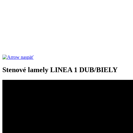
naspäť
Stenové lamely LINEA 1 DUB/BIELY