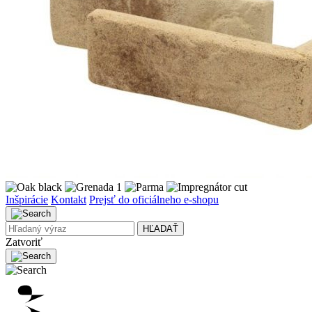
Inšpirácie
Kontakt
Prejsť do oficiálneho e-shopu
HĽADAŤ
Zatvoriť