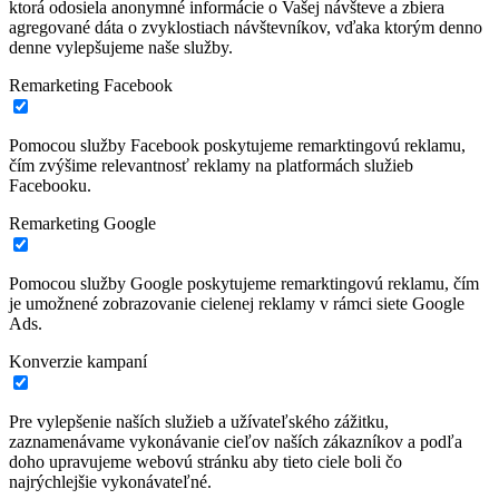
ktorá odosiela anonymné informácie o Vašej návšteve a zbiera
agregované dáta o zvyklostiach návštevníkov, vďaka ktorým denno
denne vylepšujeme naše služby.
Remarketing Facebook
Pomocou služby Facebook poskytujeme remarktingovú reklamu,
čím zvýšime relevantnosť reklamy na platformách služieb
Facebooku.
Remarketing Google
Pomocou služby Google poskytujeme remarktingovú reklamu, čím
je umožnené zobrazovanie cielenej reklamy v rámci siete Google
Ads.
Konverzie kampaní
Pre vylepšenie naších služieb a užívateľského zážitku,
zaznamenávame vykonávanie cieľov naších zákazníkov a podľa
doho upravujeme webovú stránku aby tieto ciele boli čo
najrýchlejšie vykonávateľné.