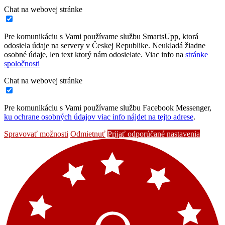
Chat na webovej stránke
Pre komunikáciu s Vami používame službu SmartsUpp, ktorá
odosiela údaje na servery v Českej Republike. Neukladá žiadne
osobné údaje, len text ktorý nám odosielate. Viac info na
stránke
spoločnosti
Chat na webovej stránke
Pre komunikáciu s Vami používame službu Facebook Messenger,
ku ochrane osobných údajov viac info nájdet na tejto adrese
.
Spravovať možnosti
Odmietnuť
Prijať odporúčané nastavenia