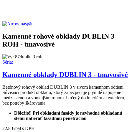
naspäť
Kamenné rohové obklady DUBLIN 3
ROH - tmavosivé
Séria:
Kamenné obklady DUBLIN 3 - tmavosivé
Betónový rohový obklad DUBLIN 3 v sivom kamennom odtieni.
Súvisiaci produkt obkladu, ktorý zabezpečuje plynulé napojenie
medzi stenou a vonkajším rohom. Určený do interiéru aj exteriéru,
bez potreby škárovania.
Dôležité! Pri obkladaní fasády je nevhodné obkladanú
stenu natierať fasádnou penetráciou
22.8 €/bal s DPH