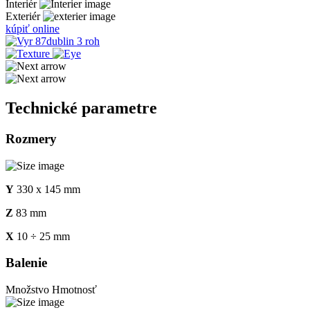
Interiér
Exteriér
kúpiť online
Technické parametre
Rozmery
Y
330 x 145 mm
Z
83 mm
X
10 ÷ 25 mm
Balenie
Množstvo
Hmotnosť