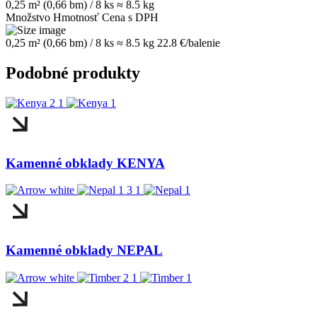
0,25 m² (0,66 bm) / 8 ks
≈ 8.5 kg
Množstvo
Hmotnosť
Cena s DPH
0,25 m² (0,66 bm) / 8 ks
≈ 8.5 kg
22.8 €/balenie
Podobné produkty
Kamenné obklady KENYA
Kamenné obklady NEPAL