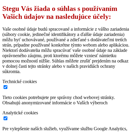
Stegu Vás žiada o súhlas s používaním
Vašich údajov na nasledujúce účely:
Vaše osobné údaje budú spracované a informácie z vášho zariadenia
(súbory cookie, jedinečné identifikátory a ďalšie údaje zariadenia)
môžu byť uchovávané, používané a zdieľané s dodávateľmi tretích
strán, prípadne používané konkrétne týmto webom alebo aplikáciou.
Niektorí dodávatelia môžu spracúvať vaše osobné údaje na základe
oprávneného záujmu, proti ktorému môžete vzniesť námietku
pomocou možností nižšie. Súhlas môžete zrušiť prejdením na odkaz
v dolnej časti tejto stránky alebo v našich pravidlách ochrany
súkromia.
Technické cookies
Tieto cookies potrebujete pre správny chod webovej stránky.
Obsahujú anonymizované informácie o Vaších výberoch
Analytické cookies
Pre vylepšenie naších služieb, využívame službu Google Analytics,