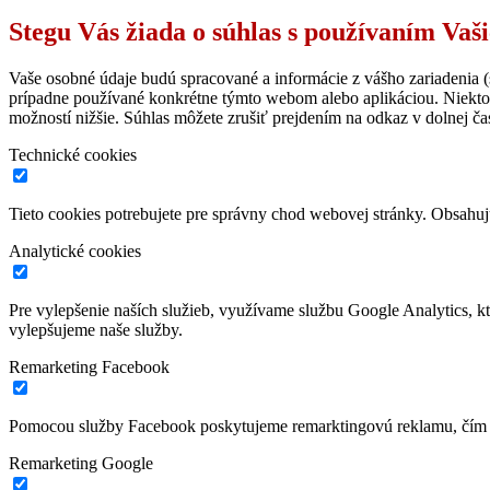
Stegu Vás žiada o súhlas s používaním Vaš
Vaše osobné údaje budú spracované a informácie z vášho zariadenia (s
prípadne používané konkrétne týmto webom alebo aplikáciou. Niekto
možností nižšie. Súhlas môžete zrušiť prejdením na odkaz v dolnej čas
Technické cookies
Tieto cookies potrebujete pre správny chod webovej stránky. Obsah
Analytické cookies
Pre vylepšenie naších služieb, využívame službu Google Analytics, 
vylepšujeme naše služby.
Remarketing Facebook
Pomocou služby Facebook poskytujeme remarktingovú reklamu, čím z
Remarketing Google