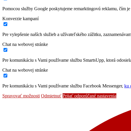
Pomocou služby Google poskytujeme remarktingovú reklamu, čím je 
Konverzie kampaní
Pre vylepšenie naších služieb a užívateľského zážitku, zaznamenáva
Chat na webovej stránke
Pre komunikáciu s Vami používame službu SmartsUpp, ktorá odosiela 
Chat na webovej stránke
Pre komunikáciu s Vami používame službu Facebook Messenger,
ku 
Spravovať možnosti
Odmietnuť
Prijať odporúčané nastavenia