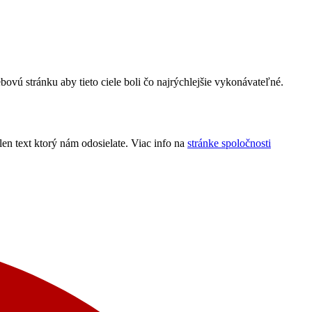
ú stránku aby tieto ciele boli čo najrýchlejšie vykonávateľné.
n text ktorý nám odosielate. Viac info na
stránke spoločnosti