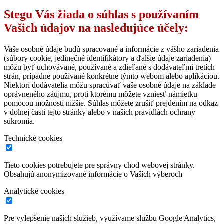
Stegu Vás žiada o súhlas s používaním
Vašich údajov na nasledujúce účely:
Vaše osobné údaje budú spracované a informácie z vášho zariadenia
(súbory cookie, jedinečné identifikátory a ďalšie údaje zariadenia)
môžu byť uchovávané, používané a zdieľané s dodávateľmi tretích
strán, prípadne používané konkrétne týmto webom alebo aplikáciou.
Niektorí dodávatelia môžu spracúvať vaše osobné údaje na základe
oprávneného záujmu, proti ktorému môžete vzniesť námietku
pomocou možností nižšie. Súhlas môžete zrušiť prejdením na odkaz
v dolnej časti tejto stránky alebo v našich pravidlách ochrany
súkromia.
Technické cookies
Tieto cookies potrebujete pre správny chod webovej stránky.
Obsahujú anonymizované informácie o Vaších výberoch
Analytické cookies
Pre vylepšenie naších služieb, využívame službu Google Analytics,