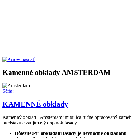
naspäť
Kamenné obklady AMSTERDAM
Séria:
KAMENNÉ obklady
Kamenný obklad - Amsterdam imitujúca ručne opracovaný kameň,
predstavuje zaujímavý doplnok fasády.
Dôležité!Pri obkladaní fasády je nevhodné obkladanú