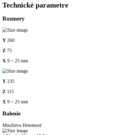
Technické parametre
Rozmery
Y
260
Z
75
X
9 ÷ 25 mm
Y
235
Z
115
X
9 ÷ 25 mm
Balenie
Množstvo
Hmotnosť