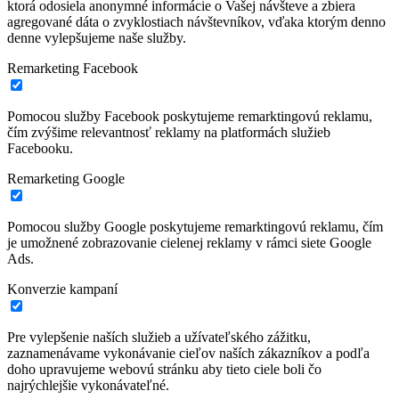
ktorá odosiela anonymné informácie o Vašej návšteve a zbiera
agregované dáta o zvyklostiach návštevníkov, vďaka ktorým denno
denne vylepšujeme naše služby.
Remarketing Facebook
Pomocou služby Facebook poskytujeme remarktingovú reklamu,
čím zvýšime relevantnosť reklamy na platformách služieb
Facebooku.
Remarketing Google
Pomocou služby Google poskytujeme remarktingovú reklamu, čím
je umožnené zobrazovanie cielenej reklamy v rámci siete Google
Ads.
Konverzie kampaní
Pre vylepšenie naších služieb a užívateľského zážitku,
zaznamenávame vykonávanie cieľov naších zákazníkov a podľa
doho upravujeme webovú stránku aby tieto ciele boli čo
najrýchlejšie vykonávateľné.