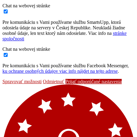
Chat na webovej stránke
Pre komunikáciu s Vami používame službu SmartsUpp, ktorá
odosiela údaje na servery v Českej Republike. Neukladá žiadne
osobné údaje, len text ktorý nám odosielate. Viac info na
stránke
spoločnosti
Chat na webovej stránke
Pre komunikáciu s Vami používame službu Facebook Messenger,
ku ochrane osobných údajov viac info nájdet na tejto adrese
.
Spravovať možnosti
Odmietnuť
Prijať odporúčané nastavenia