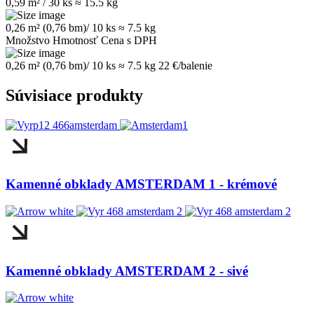
0,59 m² / 30 ks
≈ 15.5 kg
0,26 m² (0,76 bm)/ 10 ks
≈ 7.5 kg
Množstvo
Hmotnosť
Cena s DPH
0,26 m² (0,76 bm)/ 10 ks
≈ 7.5 kg
22 €/balenie
Súvisiace produkty
Kamenné obklady AMSTERDAM 1 - krémové
Kamenné obklady AMSTERDAM 2 - sivé