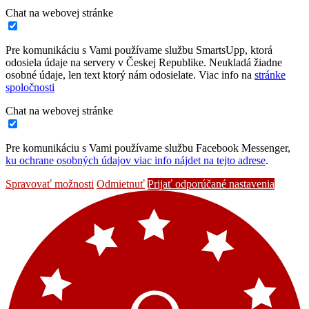
Chat na webovej stránke
Pre komunikáciu s Vami používame službu SmartsUpp, ktorá
odosiela údaje na servery v Českej Republike. Neukladá žiadne
osobné údaje, len text ktorý nám odosielate. Viac info na
stránke
spoločnosti
Chat na webovej stránke
Pre komunikáciu s Vami používame službu Facebook Messenger,
ku ochrane osobných údajov viac info nájdet na tejto adrese
.
Spravovať možnosti
Odmietnuť
Prijať odporúčané nastavenia