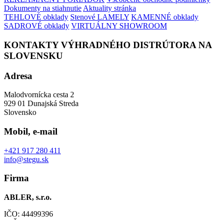
Dokumenty na stiahnutie
Aktuality stránka
TEHLOVÉ obklady
Stenové LAMELY
KAMENNÉ obklady
SADROVÉ obklady
VIRTUÁLNY SHOWROOM
KONTAKTY VÝHRADNÉHO DISTRÚTORA NA
SLOVENSKU
Adresa
Malodvornícka cesta 2
929 01 Dunajská Streda
Slovensko
Mobil, e-mail
+421 917 280 411
info@stegu.sk
Firma
ABLER, s.r.o.
IČO: 44499396