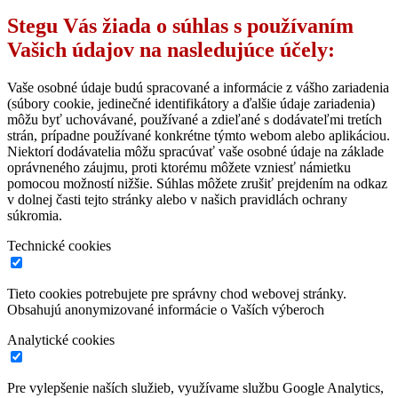
Stegu Vás žiada o súhlas s používaním
Vašich údajov na nasledujúce účely:
Vaše osobné údaje budú spracované a informácie z vášho zariadenia
(súbory cookie, jedinečné identifikátory a ďalšie údaje zariadenia)
môžu byť uchovávané, používané a zdieľané s dodávateľmi tretích
strán, prípadne používané konkrétne týmto webom alebo aplikáciou.
Niektorí dodávatelia môžu spracúvať vaše osobné údaje na základe
oprávneného záujmu, proti ktorému môžete vzniesť námietku
pomocou možností nižšie. Súhlas môžete zrušiť prejdením na odkaz
v dolnej časti tejto stránky alebo v našich pravidlách ochrany
súkromia.
Technické cookies
Tieto cookies potrebujete pre správny chod webovej stránky.
Obsahujú anonymizované informácie o Vaších výberoch
Analytické cookies
Pre vylepšenie naších služieb, využívame službu Google Analytics,