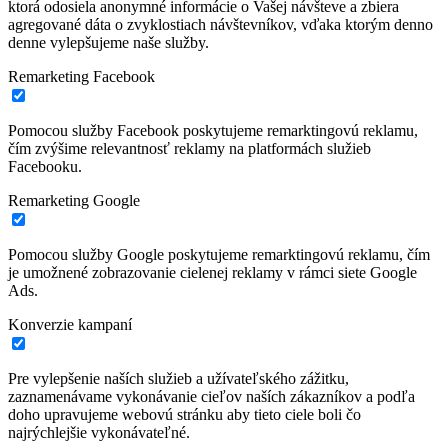
ktorá odosiela anonymné informácie o Vašej návšteve a zbiera
agregované dáta o zvyklostiach návštevníkov, vďaka ktorým denno
denne vylepšujeme naše služby.
Remarketing Facebook
Pomocou služby Facebook poskytujeme remarktingovú reklamu,
čím zvýšime relevantnosť reklamy na platformách služieb
Facebooku.
Remarketing Google
Pomocou služby Google poskytujeme remarktingovú reklamu, čím
je umožnené zobrazovanie cielenej reklamy v rámci siete Google
Ads.
Konverzie kampaní
Pre vylepšenie naších služieb a užívateľského zážitku,
zaznamenávame vykonávanie cieľov naších zákazníkov a podľa
doho upravujeme webovú stránku aby tieto ciele boli čo
najrýchlejšie vykonávateľné.