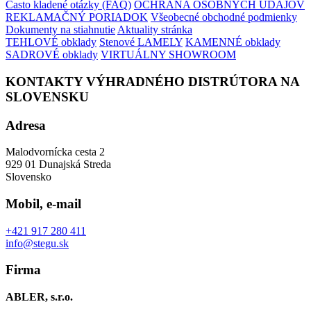
Často kladené otázky (FAQ)
OCHRANA OSOBNÝCH ÚDAJOV
REKLAMAČNÝ PORIADOK
Všeobecné obchodné podmienky
Dokumenty na stiahnutie
Aktuality stránka
TEHLOVÉ obklady
Stenové LAMELY
KAMENNÉ obklady
SADROVÉ obklady
VIRTUÁLNY SHOWROOM
KONTAKTY VÝHRADNÉHO DISTRÚTORA NA
SLOVENSKU
Adresa
Malodvornícka cesta 2
929 01 Dunajská Streda
Slovensko
Mobil, e-mail
+421 917 280 411
info@stegu.sk
Firma
ABLER, s.r.o.