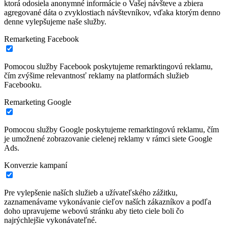
ktorá odosiela anonymné informácie o Vašej návšteve a zbiera
agregované dáta o zvyklostiach návštevníkov, vďaka ktorým denno
denne vylepšujeme naše služby.
Remarketing Facebook
Pomocou služby Facebook poskytujeme remarktingovú reklamu,
čím zvýšime relevantnosť reklamy na platformách služieb
Facebooku.
Remarketing Google
Pomocou služby Google poskytujeme remarktingovú reklamu, čím
je umožnené zobrazovanie cielenej reklamy v rámci siete Google
Ads.
Konverzie kampaní
Pre vylepšenie naších služieb a užívateľského zážitku,
zaznamenávame vykonávanie cieľov naších zákazníkov a podľa
doho upravujeme webovú stránku aby tieto ciele boli čo
najrýchlejšie vykonávateľné.