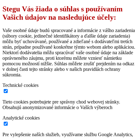
Stegu Vás žiada o súhlas s používaním
Vašich údajov na nasledujúce účely:
Vaše osobné údaje budú spracované a informácie z vášho zariadenia
(súbory cookie, jedinečné identifikátory a ďalšie údaje zariadenia)
môžu byť uchovávané, používané a zdieľané s dodávateľmi tretích
strán, prípadne používané konkrétne týmto webom alebo aplikáciou.
Niektorí dodávatelia môžu spracúvať vaše osobné údaje na základe
oprávneného záujmu, proti ktorému môžete vzniesť námietku
pomocou možností nižšie. Súhlas môžete zrušiť prejdením na odkaz
v dolnej časti tejto stránky alebo v našich pravidlách ochrany
súkromia.
Technické cookies
Tieto cookies potrebujete pre správny chod webovej stránky.
Obsahujú anonymizované informácie o Vaších výberoch
Analytické cookies
Pre vylepšenie naších služieb, využívame službu Google Analytics,