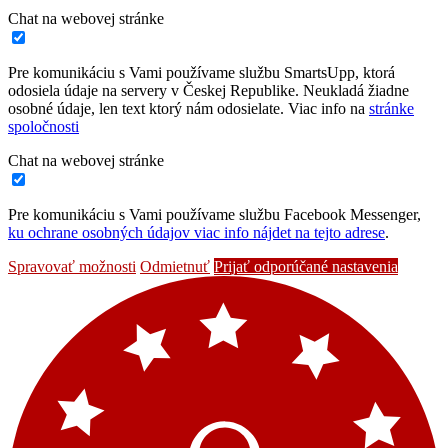
Chat na webovej stránke
Pre komunikáciu s Vami používame službu SmartsUpp, ktorá
odosiela údaje na servery v Českej Republike. Neukladá žiadne
osobné údaje, len text ktorý nám odosielate. Viac info na
stránke
spoločnosti
Chat na webovej stránke
Pre komunikáciu s Vami používame službu Facebook Messenger,
ku ochrane osobných údajov viac info nájdet na tejto adrese
.
Spravovať možnosti
Odmietnuť
Prijať odporúčané nastavenia