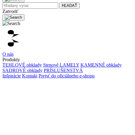
HĽADAŤ
Zatvoriť
O nás
Produkty
TEHLOVÉ obklady
Stenové LAMELY
KAMENNÉ obklady
SADROVÉ obklady
PRÍSLUŠENSTVÁ
Inšpirácie
Kontakt
Prejsť do oficiálneho e-shopu